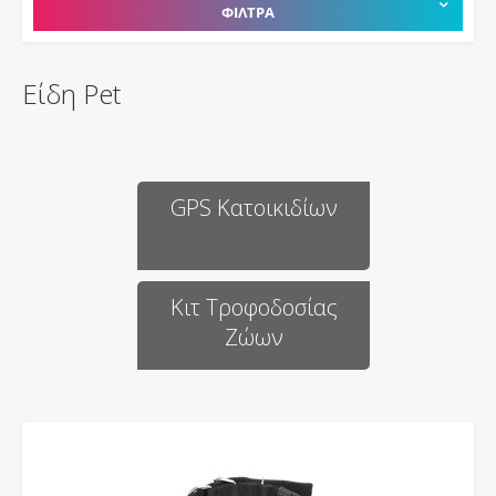
ΦΙΛΤΡΑ
Είδη Pet
GPS Κατοικιδίων
Κιτ Τροφοδοσίας
Ζώων