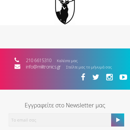
210 6615310
Καλέστε μας
info@militronics.gr
Στείλτε μας το μήνυμά σας
Εγγραφείτε στο Newsletter μας