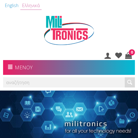
English
Ελληνικά
0
ΜΕΝΟΎ