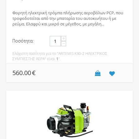
Φορητή ηλεκτρική τρόμπα πλήρωσης αεροβόλων PCP, που
τροφοδοτείται από την μπαταρία του αυτοκινήτου ή με
ρεύμα. Ελαφρύ και μικρό σε μέγεθος, με μεγάλη...
+
Ποσότητα:
−
Ελάχιστη ποσότητα για το "ARTEMIS K30-2 ΗΛΕΚΤΡΙΚΟΣ
ΣΥΜΠΙΕΣΤΗΣ ΑΕΡΑ" είναι
1
".
560.00
€