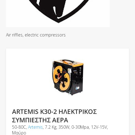
Air riffles, electric compressors
ARTEMIS K30-2 ΗΛΕΚΤΡΙΚΟΣ
ΣΥΜΠΙΕΣΤΗΣ ΑΕΡΑ
50-80C,
Artemis
, 7.2 Κg, 350W, 0-30Μpa, 12V-15V,
Μαύρο