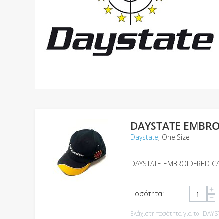
DAYSTATE EMBRO
Daystate
, One Size
DAYSTATE EMBROIDERED C
+
Ποσότητα:
−
Ελάχιστη ποσότητα για το "DA