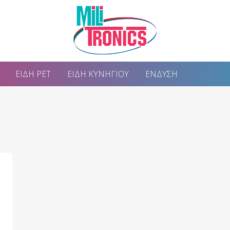
ΕΊΔΗ PET
ΕΊΔΗ ΚΥΝΗΓΊΟΥ
ΈΝΔΥΣΗ