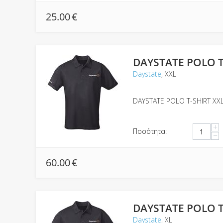
25.00
€
DAYSTATE POLO T
Daystate
, XXL
DAYSTATE POLO T-SHIRT XX
+
Ποσότητα:
−
60.00
€
DAYSTATE POLO T
Daystate
, XL