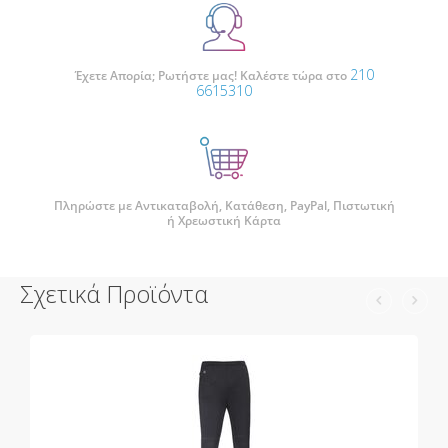
210
Έχετε Απορία; Ρωτήστε μας! Καλέστε τώρα στο
6615310
Πληρώστε με Αντικαταβολή, Κατάθεση, PayPal, Πιστωτική
ή Χρεωστική Κάρτα
Σχετικά Προϊόντα