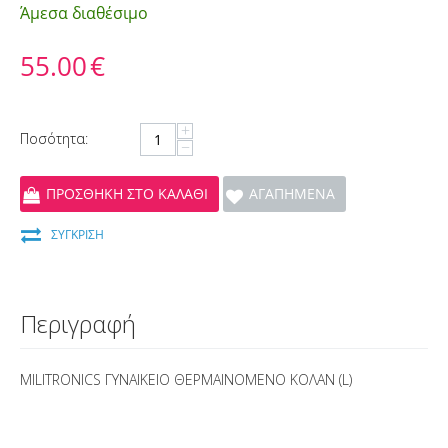
Άμεσα διαθέσιμο
55.00
€
+
Ποσότητα:
−
ΠΡΟΣΘΉΚΗ ΣΤΟ ΚΑΛΆΘΙ
ΑΓΑΠΗΜΈΝΑ
ΣΎΓΚΡΙΣΗ
Περιγραφή
MILITRONICS ΓΥΝΑΙΚΕΙΟ ΘΕΡΜΑΙΝΟΜΕΝΟ ΚΟΛΑΝ (L)