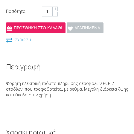
+
Ποσότητα:
−
ΠΡΟΣΘΉΚΗ ΣΤΟ ΚΑΛΆΘΙ
ΑΓΑΠΗΜΈΝΑ
ΣΎΓΚΡΙΣΗ
Περιγραφή
Φορητή ηλεκτρική τρόμπα πλήρωσης αεροβόλων PCP 2
σταδίων, που τροφοδοτείται με ρεύμα. Mεγάλη διάρκεια ζωής
και εύκολο στην χρήση.
Χαρακτηριστικά