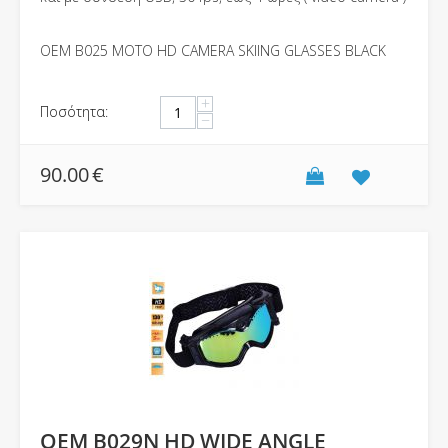
ΟΕΜ B025 MOTO HD CAMERA SKIING GLASSES BLACK
+
Ποσότητα:
−
90.00
€
OEM B029N HD WIDE ANGLE