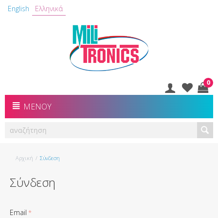
English
Ελληνικά
0
ΜΕΝΟΎ
Αρχική
/
Σύνδεση
Σύνδεση
Email