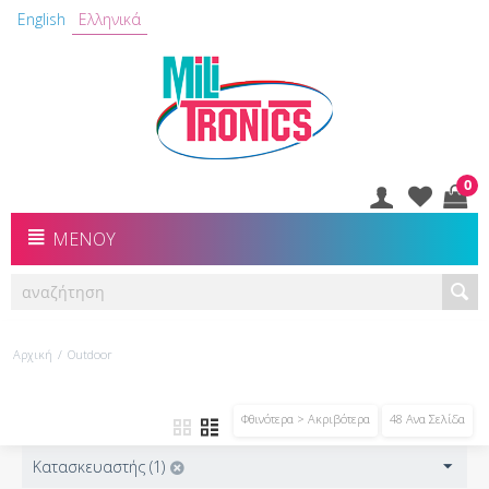
English
Ελληνικά
0
ΜΕΝΟΎ
Αρχική
/
Outdoor
Φθινότερα > Ακριβότερα
48 Ανα Σελίδα
Κατασκευαστής (1)