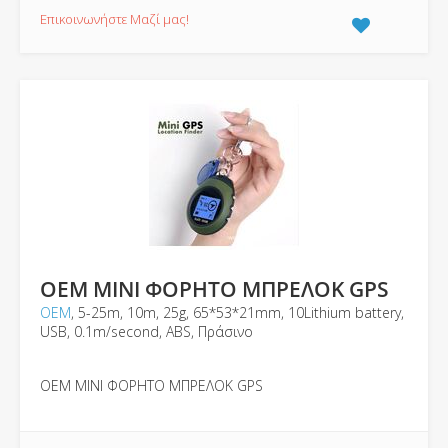
Επικοινωνήστε Μαζί μας!
OEM MINI ΦΟΡΗΤΟ ΜΠΡΕΛΟΚ GPS
ΟΕΜ
, 5-25m, 10m, 25g, 65*53*21mm, 10Lithium battery,
USB, 0.1m/second, ABS, Πράσινο
OEM MINI ΦΟΡΗΤΟ ΜΠΡΕΛΟΚ GPS