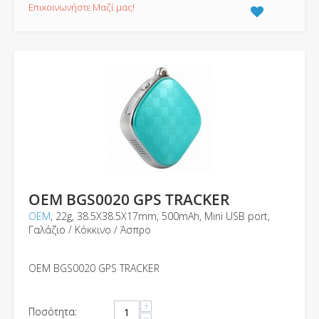
Επικοινωνήστε Μαζί μας!
OEM BGS0020 GPS TRACKER
ΟΕΜ
, 22g, 38.5X38.5X17mm, 500mAh, Mini USB port,
Γαλάζιο / Κόκκινο / Άσπρο
OEM BGS0020 GPS TRACKER
+
Ποσότητα:
−