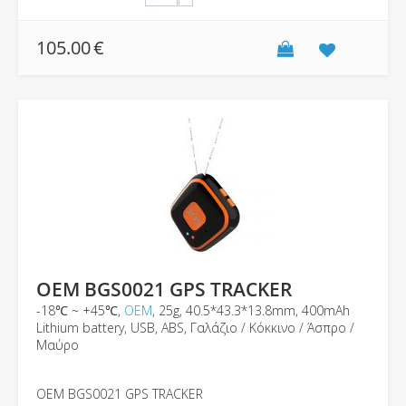
105.00
€
OEM BGS0021 GPS TRACKER
-18℃ ~ +45℃,
ΟΕΜ
, 25g, 40.5*43.3*13.8mm, 400mAh
Lithium battery, USB, ABS, Γαλάζιο / Κόκκινο / Άσπρο /
Μαύρο
OEM BGS0021 GPS TRACKER