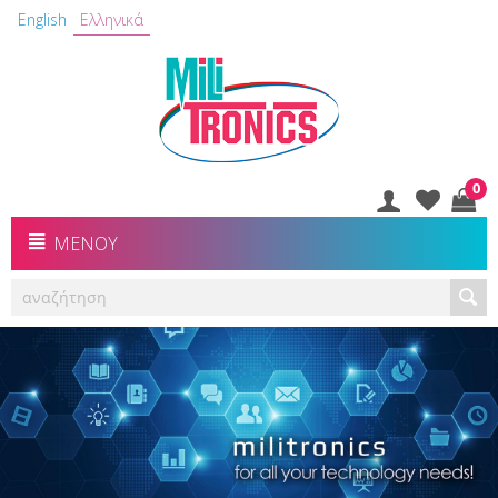
English
Ελληνικά
0
ΜΕΝΟΎ