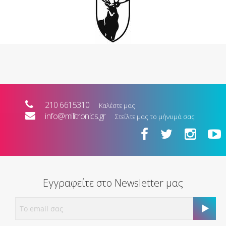
210 6615310
Καλέστε μας
info@militronics.gr
Στείλτε μας το μήνυμά σας
Εγγραφείτε στο Newsletter μας